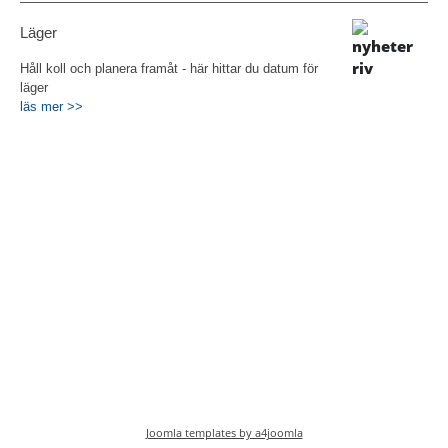
Läger
Håll koll och planera framåt - här hittar du datum för
läger
läs mer >>
Joomla templates by a4joomla