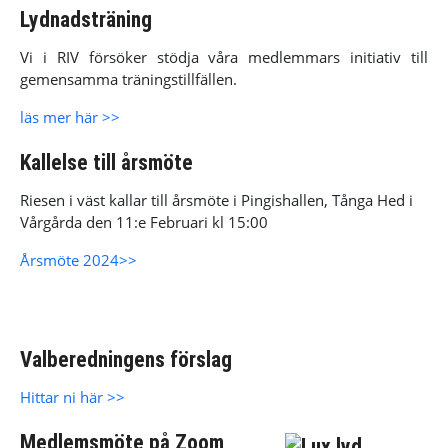
Lydnadsträning
Vi i RIV försöker stödja våra medlemmars initiativ till
gemensamma träningstillfällen.
läs mer här >>
Kallelse till årsmöte
Riesen i väst kallar till årsmöte i Pingishallen, Tånga Hed i
Vårgårda den 11:e Februari kl 15:00
Årsmöte 2024>>
Valberedningens förslag
Hittar ni här >>
Medlemsmöte på Zoom