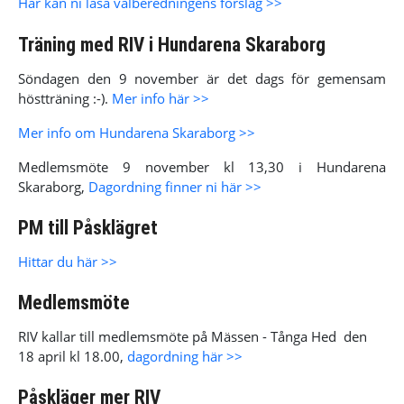
Här kan ni läsa valberedningens förslag >>
Träning med RIV i Hundarena Skaraborg
Söndagen den 9 november är det dags för gemensam
höstträning :-).
Mer info här >>
Mer info om Hundarena Skaraborg >>
Medlemsmöte 9 november kl 13,30 i Hundarena
Skaraborg,
Dagordning finner ni här >>
PM till Påsklägret
Hittar du här >>
Medlemsmöte
RIV kallar till medlemsmöte på Mässen - Tånga Hed den
18 april kl 18.00,
dagordning här >>
Påskläger mer RIV