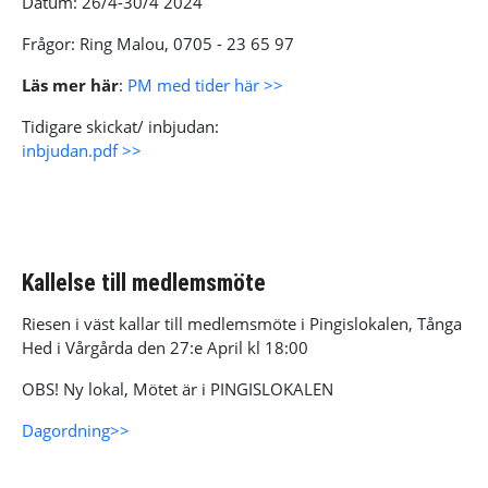
Datum: 26/4-30/4 2024
Frågor: Ring Malou, 0705 - 23 65 97
Läs mer här
:
PM med tider här >>
Tidigare skickat/ inbjudan:
inbjudan.pdf >>
Kallelse till medlemsmöte
Riesen i väst kallar till medlemsmöte i Pingislokalen, Tånga
Hed i Vårgårda den 27:e April kl 18:00
OBS! Ny lokal, Mötet är i PINGISLOKALEN
Dagordning>>