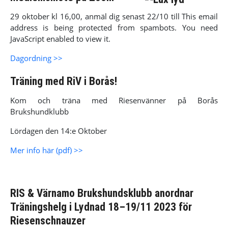
29 oktober kl 16,00, anmäl dig senast 22/10 till
This email
address is being protected from spambots. You need
JavaScript enabled to view it.
Dagordning >>
Träning med RiV i Borås!
Kom och träna med Riesenvänner på Borås
Brukshundklubb
Lördagen den 14:e Oktober
Mer info här (pdf) >>
RIS & Värnamo Brukshundsklubb anordnar
Träningshelg i Lydnad 18–19/11 2023 för
Riesenschnauzer