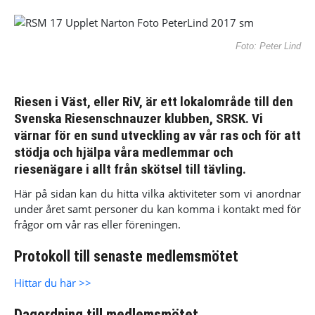
Foto: Peter Lind
Riesen i Väst, eller RiV, är ett lokalområde till den
Svenska Riesenschnauzer klubben, SRSK. Vi
värnar för en sund utveckling av vår ras och för att
stödja och hjälpa våra medlemmar och
riesenägare i allt från skötsel till tävling.
Här på sidan kan du hitta vilka aktiviteter som vi anordnar
under året samt personer du kan komma i kontakt med för
frågor om vår ras eller föreningen.
Protokoll till senaste medlemsmötet
Hittar du här >>
Dagordning till medlemsmötet