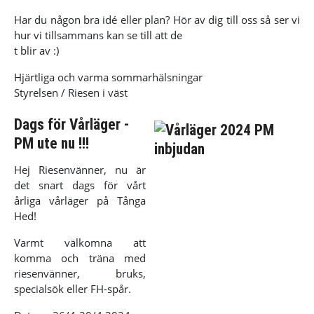
Har du någon bra idé eller plan? Hör av dig till oss så ser vi
hur vi tillsammans kan se till att de
t blir av :)
Hjärtliga och varma sommarhälsningar
Styrelsen / Riesen i väst
Dags för Vårläger -
PM ute nu !!!
Hej Riesenvänner, nu är
det snart dags för vårt
årliga vårläger på Tånga
Hed!
Varmt välkomna att
komma och träna med
riesenvänner, bruks,
specialsök eller FH-spår.