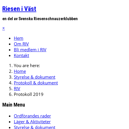
Riesen i Väst
en del av Svenska Riesenschnauzerklubben
×
Hem
Om RIV
Bli medlem i RIV
Kontakt
You are here:
Home
Styrelse & dokument
Protokoll & dokument
RIV
Protokoll 2019
Main Menu
Ordförandes rader
Läger & Aktiviteter
Styrelse & dokument